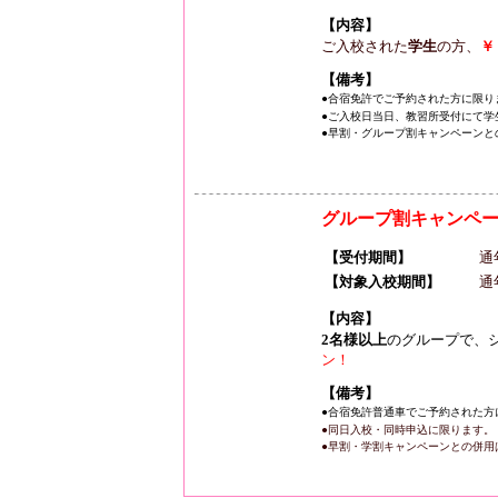
【内容】
ご入校された
学生
の方、
￥
【備考】
●合宿免許でご予約された方に限り
●ご入校日当日、教習所受付にて学
●早割・グループ割キャンペーンと
グループ割キャンペ
【受付期間】
通
【対象入校期間】
通
【内容】
2名様以上
のグループで、
ン！
【備考】
●合宿免許普通車でご予約された方
●同日入校・同時申込に限ります。
●早割・学割キャンペーンとの併用