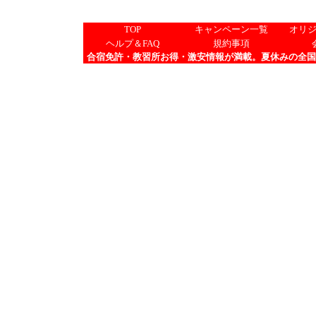
TOP
キャンペーン一覧
オリ
ヘルプ＆FAQ
規約事項
合宿免許・教習所お得・激安情報が満載。夏休みの全国