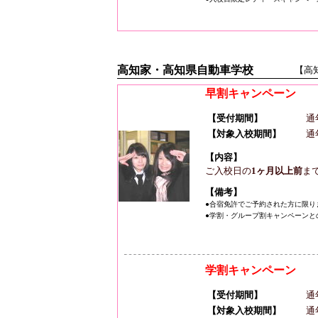
高知家・高知県自動車学校
【高
早割キャンペーン
【受付期間】
通
【対象入校期間】
通
【内容】
ご入校日の
1ヶ月以上前
ま
【備考】
●合宿免許でご予約された方に限り
●学割・グループ割キャンペーンと
学割キャンペーン
【受付期間】
通
【対象入校期間】
通