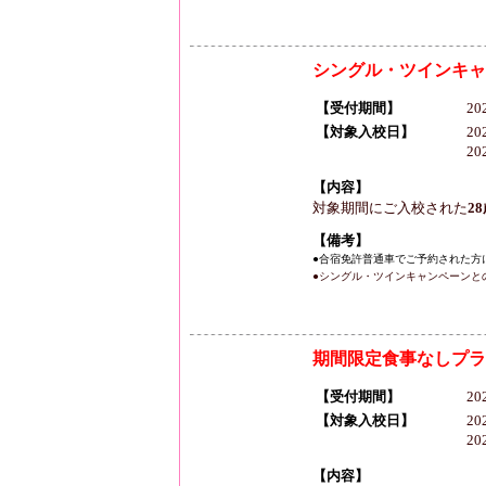
シングル・ツインキャ
【受付期間】
20
【対象入校日】
20
2
【内容】
対象期間にご入校された
2
【備考】
●合宿免許普通車でご予約された方
●シングル・ツインキャンペーンと
期間限定食事なしプラ
【受付期間】
20
【対象入校日】
20
2
【内容】