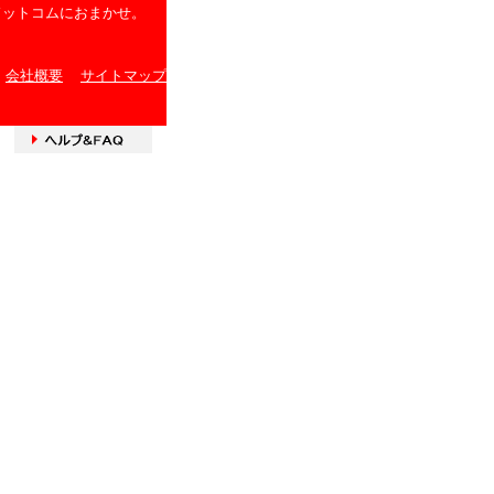
ドットコムにおまかせ。
会社概要
サイトマップ