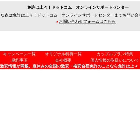
免許は上々！ドットコム オンラインサポートセンター
明な点は免許は上々！ドットコム オンラインサポートセンターまでお問い合
お問い合わせフォームはこちら
キャンペーン一覧
オリジナル特典一覧
カップルプラン特集
規約事項
会社概要
個人情報の取扱いについて
激安情報が満載。夏休みの全国の激安・格安合宿免許のことなら免許は上々