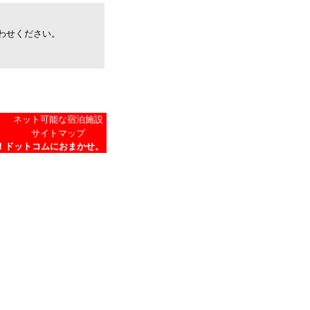
わせください。
ネット可能な宿泊施設
サイトマップ
！ドットコムにおまかせ。